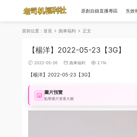
原創自錄直播專區
失效
當前位置：
首頁
跑車福利
正文
【楊洋】2022-05-23【3G】
2022-05-26
跑車福利
2.11k
【楊洋】2022-05-23【3G】
圖片預覽
點擊圖片查看大圖