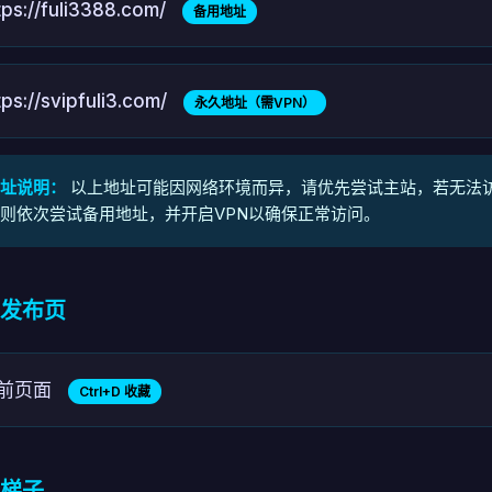
tps://fuli3388.com/
备用地址
tps://svipfuli3.com/
永久地址（需VPN）
址说明：
以上地址可能因网络环境而异，请优先尝试主站，若无法
则依次尝试备用地址，并开启VPN以确保正常访问。
发布页
前页面
Ctrl+D 收藏
梯子