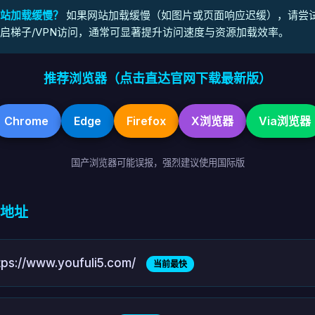
站加载缓慢？
如果网站加载缓慢（如图片或页面响应迟缓），请尝
启梯子/VPN访问，通常可显著提升访问速度与资源加载效率。
推荐浏览器（点击直达官网下载最新版）
Chrome
Edge
Firefox
X浏览器
Via浏览器
国产浏览器可能误报，强烈建议使用国际版
地址
tps://www.youfuli5.com/
当前最快